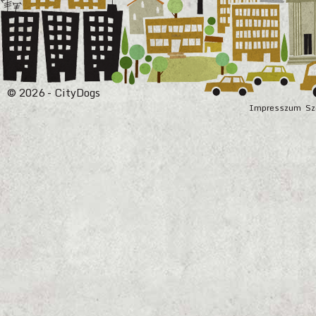
© 2026 - CityDogs
Impresszum
Sz