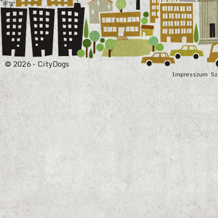
© 2026 - CityDogs
Impresszum
Sz