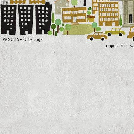
© 2026 - CityDogs
Impresszum
Sz