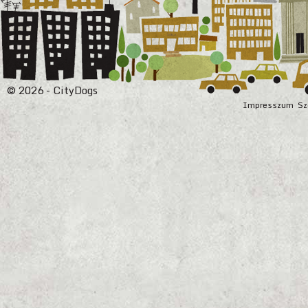
© 2026 - CityDogs
Impresszum
Sz