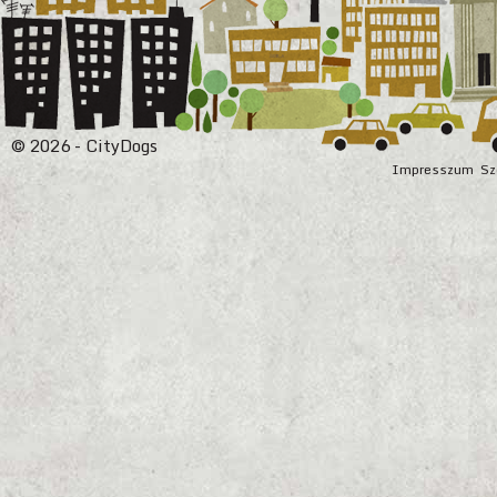
© 2026 - CityDogs
Impresszum
Sz