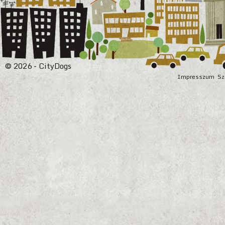
© 2026 - CityDogs
Impresszum
Sz