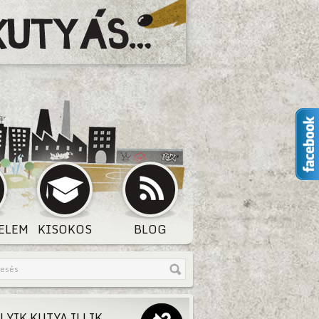
ELEM
KISOKOS
BLOG
LYIK KUTYA ILLIK