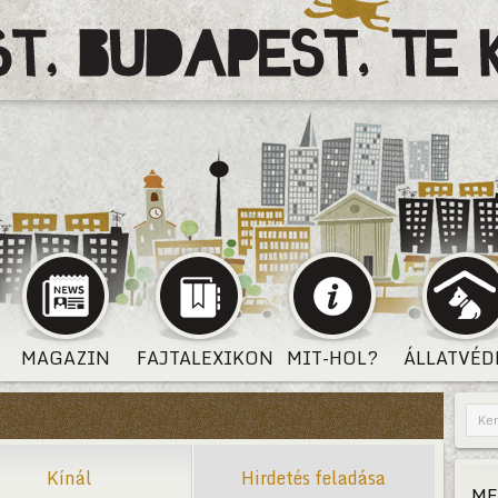
MAGAZIN
FAJTALEXIKON
MIT-HOL?
ÁLLATVÉD
Kínál
Hirdetés feladása
ME