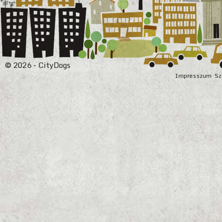
© 2026 - CityDogs
Impresszum
Sz