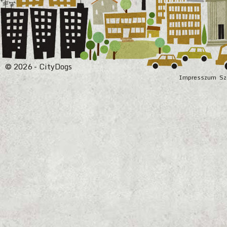
© 2026 - CityDogs
Impresszum
Sz