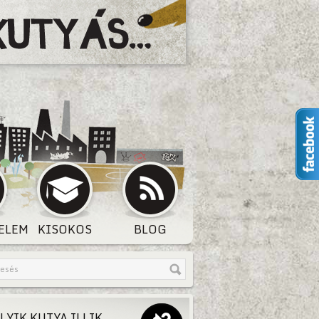
ELEM
KISOKOS
BLOG
LYIK KUTYA ILLIK