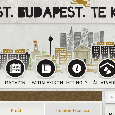
MAGAZIN
FAJTALEXIKON
MIT-HOL?
ÁLLATVÉD
Kínál
Hirdetés feladása
ME