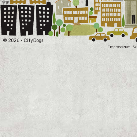
© 2026 - CityDogs
Impresszum
Sz