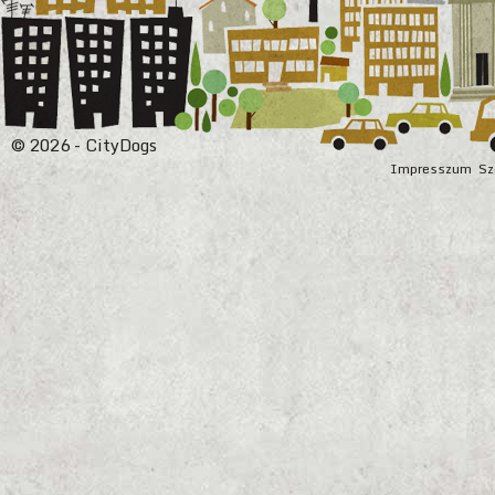
© 2026 - CityDogs
Impresszum
Sz