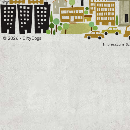
© 2026 - CityDogs
Impresszum
Sz