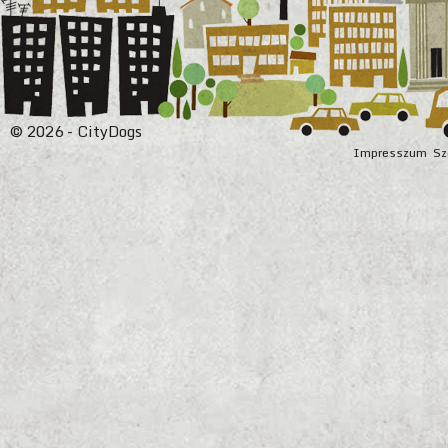
© 2026 - CityDogs
Impresszum
Sz