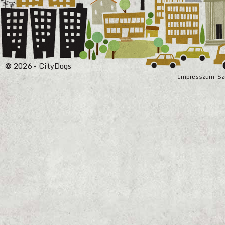
© 2026 - CityDogs
Impresszum
Sz