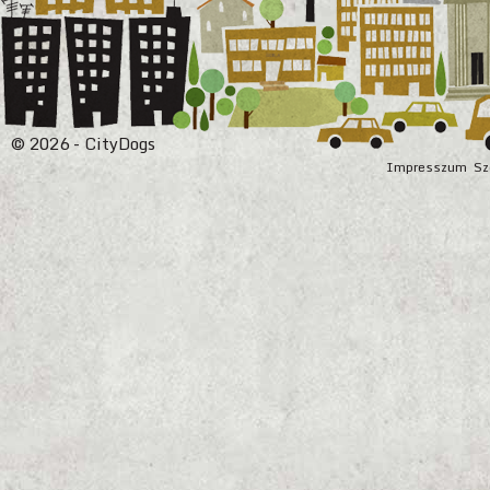
© 2026 - CityDogs
Impresszum
Sz