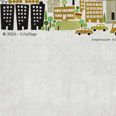
© 2026 - CityDogs
Impresszum
Sz