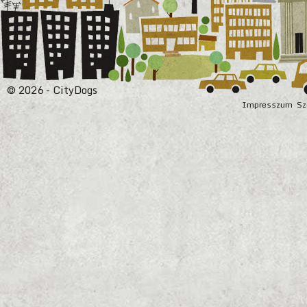
© 2026 - CityDogs
Impresszum
Sz