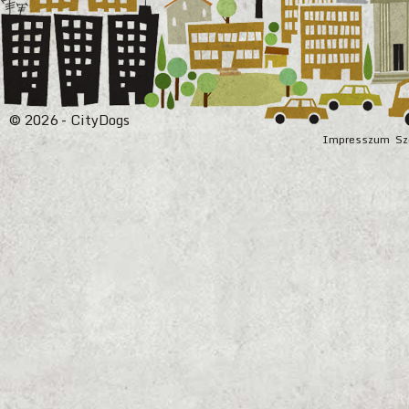
© 2026 - CityDogs
Impresszum
Sz