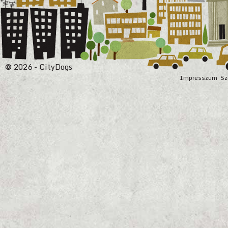
© 2026 - CityDogs
Impresszum
Sz