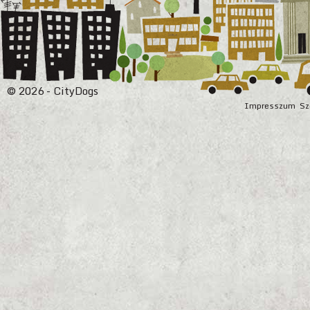
© 2026 - CityDogs
Impresszum
Sz