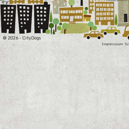
© 2026 - CityDogs
Impresszum
Sz