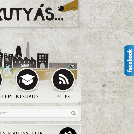
ELEM
KISOKOS
BLOG
LYIK KUTYA ILLIK