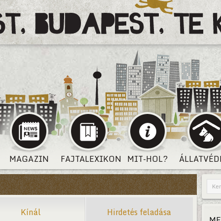
MAGAZIN
FAJTALEXIKON
MIT-HOL?
ÁLLATVÉD
Kínál
Hirdetés feladása
ME