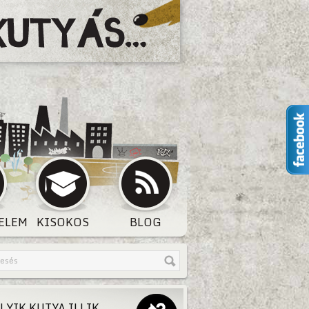
ELEM
KISOKOS
BLOG
LYIK KUTYA ILLIK