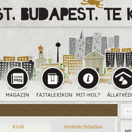
MAGAZIN
FAJTALEXIKON
MIT-HOL?
ÁLLATVÉD
Kínál
Hirdetés feladása
ME