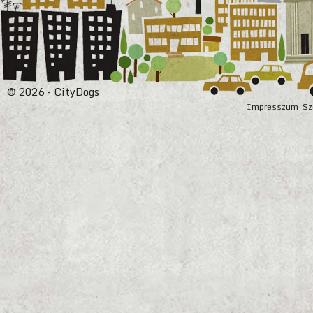
© 2026 - CityDogs
Impresszum
Sz