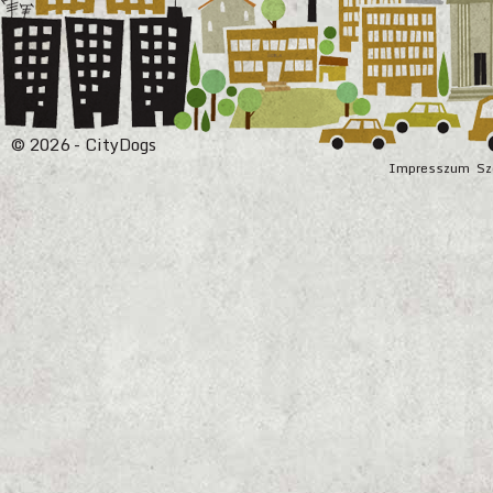
© 2026 - CityDogs
Impresszum
Sz