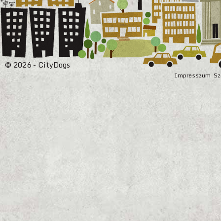
© 2026 - CityDogs
Impresszum
Sz