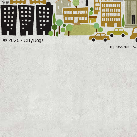
© 2026 - CityDogs
Impresszum
Sz