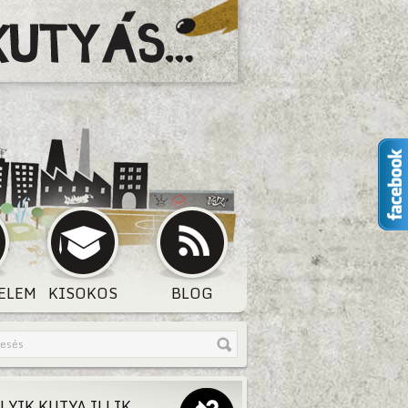
ELEM
KISOKOS
BLOG
LYIK KUTYA ILLIK