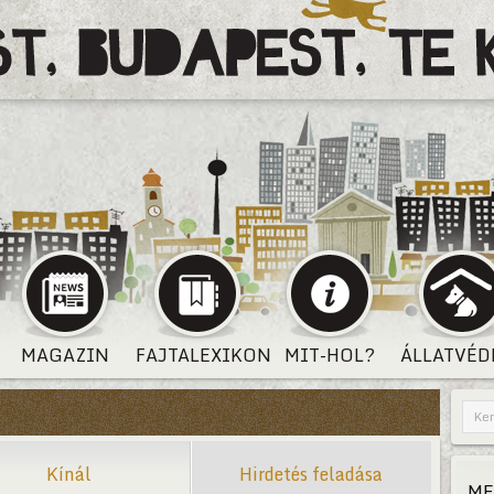
MAGAZIN
FAJTALEXIKON
MIT-HOL?
ÁLLATVÉD
Kínál
Hirdetés feladása
ME