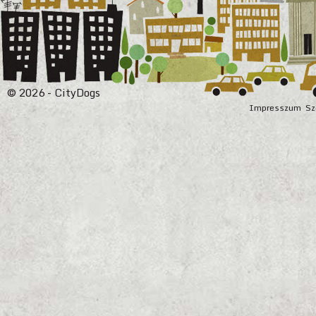
© 2026 - CityDogs
Impresszum
Sz