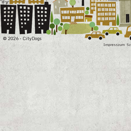
© 2026 - CityDogs
Impresszum
Sz