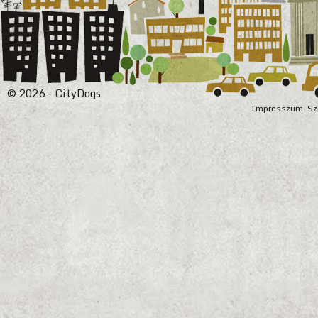
© 2026 - CityDogs
Impresszum
Sz