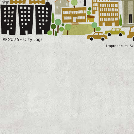
© 2026 - CityDogs
Impresszum
Sz