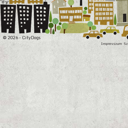
© 2026 - CityDogs
Impresszum
Sz