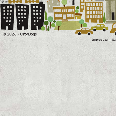
© 2026 - CityDogs
Impresszum
Sz