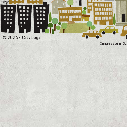
© 2026 - CityDogs
Impresszum
Sz