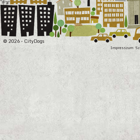
© 2026 - CityDogs
Impresszum
Sz