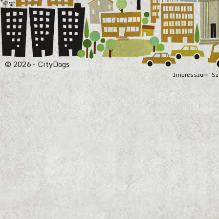
© 2026 - CityDogs
Impresszum
Sz