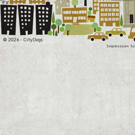
© 2026 - CityDogs
Impresszum
Sz