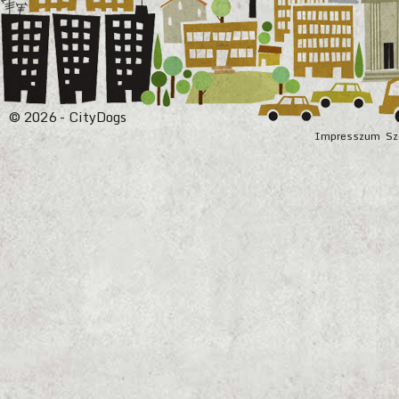
© 2026 - CityDogs
Impresszum
Sz