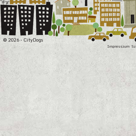
© 2026 - CityDogs
Impresszum
Sz