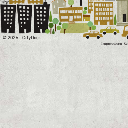
© 2026 - CityDogs
Impresszum
Sz