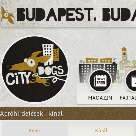
MAGAZIN
FAJTA
Apróhirdetések – kínál
Keres
Kínál