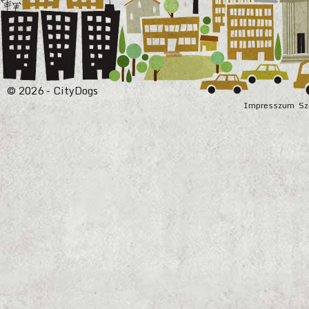
© 2026 - CityDogs
Impresszum
Sz