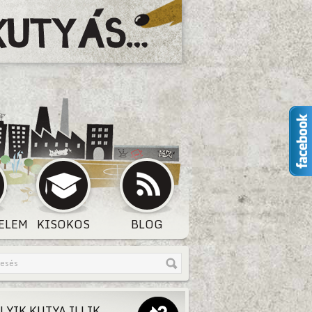
ELEM
KISOKOS
BLOG
LYIK KUTYA ILLIK