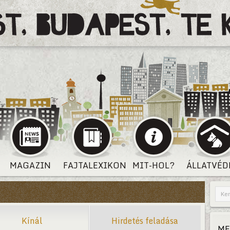
MAGAZIN
FAJTALEXIKON
MIT-HOL?
ÁLLATVÉD
Kínál
Hirdetés feladása
ME