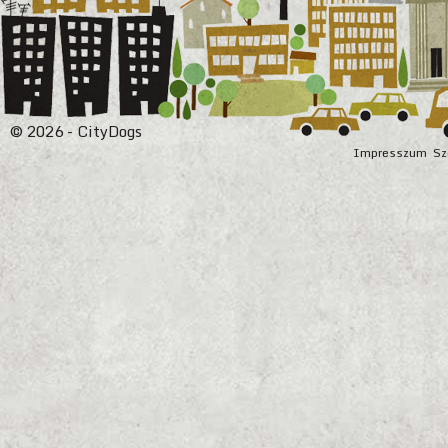
© 2026 - CityDogs
Impresszum
Sz