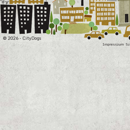
© 2026 - CityDogs
Impresszum
Sz