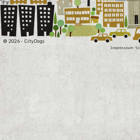
© 2026 - CityDogs
Impresszum
Sz