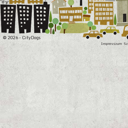
© 2026 - CityDogs
Impresszum
Sz