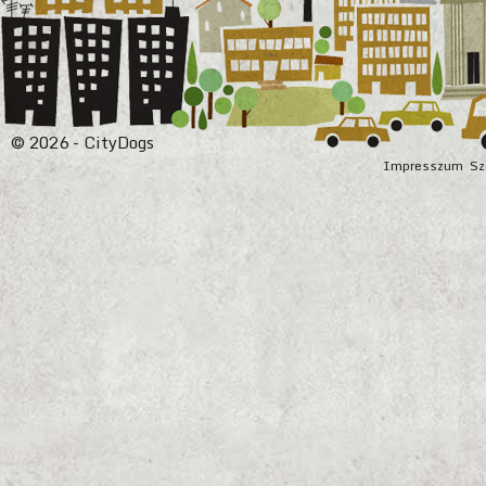
© 2026 - CityDogs
Impresszum
Sz