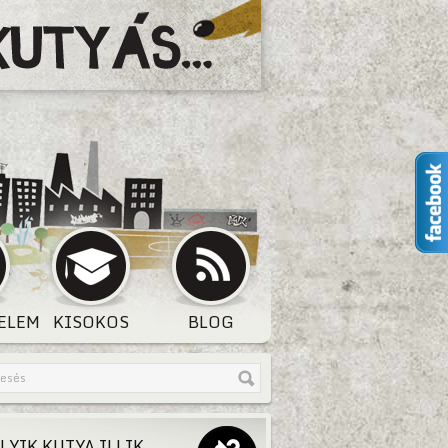
ELEM
KISOKOS
BLOG
LYIK KUTYA ILLIK