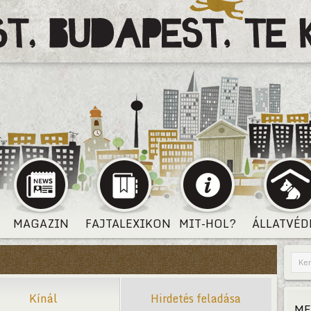
MAGAZIN
FAJTALEXIKON
MIT-HOL?
ÁLLATVÉD
Kínál
Hirdetés feladása
ME